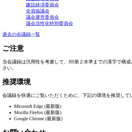
建設経済委員会
全員協議会
議会運営委員会
議会活性化特別委員会
過去の会議録一覧
ご注意
当会議録は汎用性を考慮して、JIS第２水準までの漢字で構
さい。
推奨環境
会議録を快適にご覧いただくために、下記の環境を推奨して
Microsoft Edge (最新版)
Mozilla Firefox (最新版)
Google Chrome (最新版)