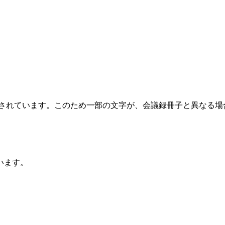
成されています。このため一部の文字が、会議録冊子と異なる
います。