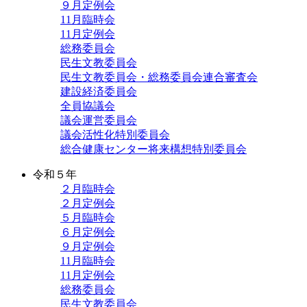
９月定例会
11月臨時会
11月定例会
総務委員会
民生文教委員会
民生文教委員会・総務委員会連合審査会
建設経済委員会
全員協議会
議会運営委員会
議会活性化特別委員会
総合健康センター将来構想特別委員会
令和５年
２月臨時会
２月定例会
５月臨時会
６月定例会
９月定例会
11月臨時会
11月定例会
総務委員会
民生文教委員会