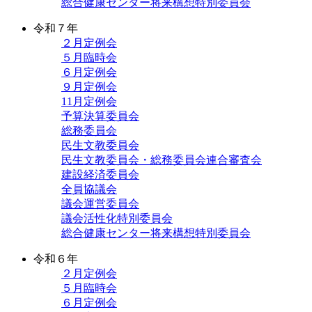
総合健康センター将来構想特別委員会
令和７年
２月定例会
５月臨時会
６月定例会
９月定例会
11月定例会
予算決算委員会
総務委員会
民生文教委員会
民生文教委員会・総務委員会連合審査会
建設経済委員会
全員協議会
議会運営委員会
議会活性化特別委員会
総合健康センター将来構想特別委員会
令和６年
２月定例会
５月臨時会
６月定例会