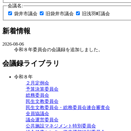
会議名:
袋井市議会
旧袋井市議会
旧浅羽町議会
新着情報
2026-08-06
令和８年委員会の会議録を追加しました。
会議録ライブラリ
令和８年
２月定例会
予算決算委員会
総務委員会
民生文教委員会
民生文教委員会・総務委員会連合審査会
全員協議会
議会運営委員会
公共施設マネジメント特別委員会